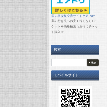
国内格安航空券サイト空旅.com
夢の行き先へお安く行くなら♪チ
ケットを簡単検索☆お得にチケッ
ト購入☆
検索
モバイルサイト