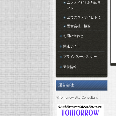
ユメオイビトお勧めサ
イト
全てのユメオイビトに
運営会社 概要
お問い合わせ
関連サイト
プライバシーポリシー
新着情報
運営会社
㈱Tomorrow Sky Consultant