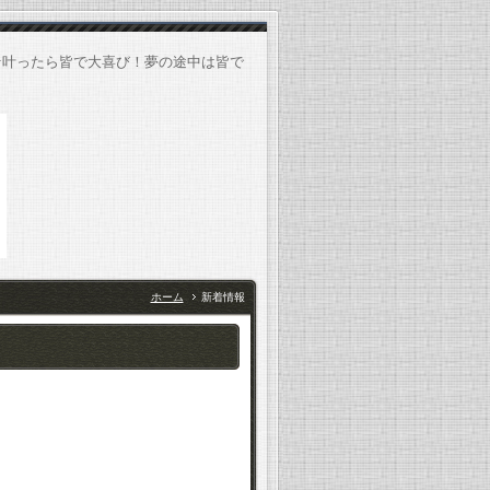
★叶ったら皆で大喜び！夢の途中は皆で
ホーム
新着情報