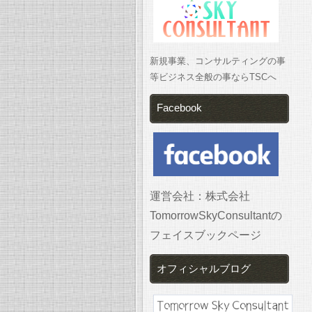
新規事業、コンサルティングの事
等ビジネス全般の事ならTSCへ
Facebook
運営会社：株式会社
TomorrowSkyConsultantの
フェイスブックページ
オフィシャルブログ