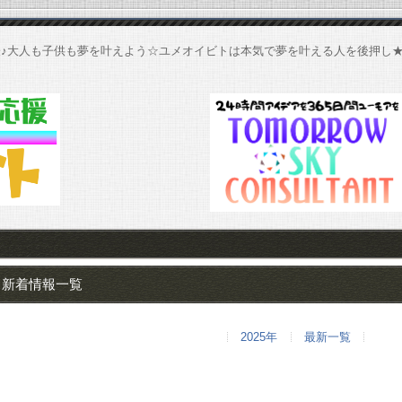
♪大人も子供も夢を叶えよう☆ユメオイビトは本気で夢を叶える人を後押し
新着情報一覧
2025年
最新一覧