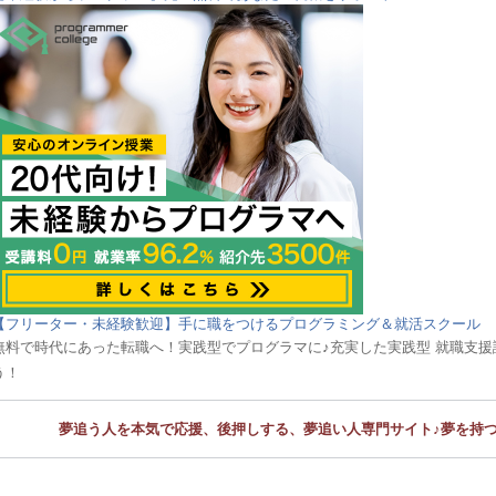
【フリーター・未経験歓迎】手に職をつけるプログラミング＆就活スクール
無料で時代にあった転職へ！実践型でプログラマに♪充実した実践型 就職支
う！
夢追う人を本気で応援、後押しする、夢追い人専門サイト♪夢を持つ