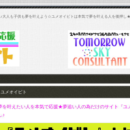
♪大人も子供も夢を叶えよう☆ユメオイビトは本気で夢を叶える人を後押し
ユメオイビト
夢を叶えたい人を本気で応援★夢追い人の為だけのサイト『ユ
し♪