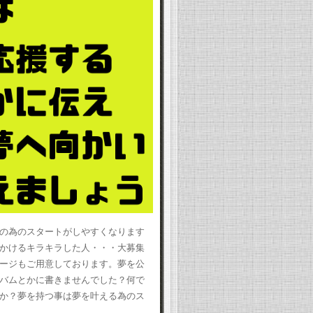
の為のスタートがしやすくなります
かけるキラキラした人・・・大募集
ージもご用意しております。夢を公
バムとかに書きませんでした？何で
か？夢を持つ事は夢を叶える為のス