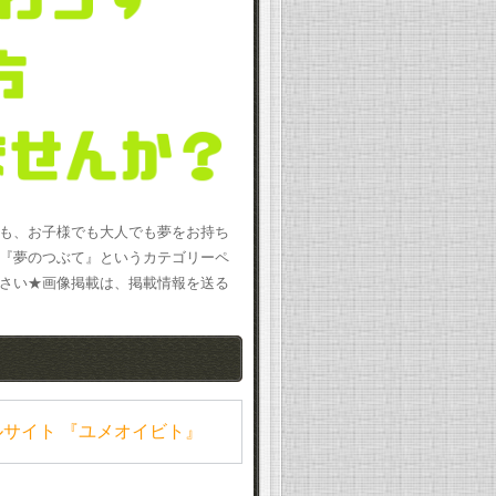
も、お子様でも大人でも夢をお持ち
『夢のつぶて』というカテゴリーペ
さい★画像掲載は、掲載情報を送る
サイト 『ユメオイビト』