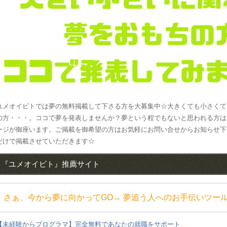
ユメオイビトでは夢の無料掲載して下さる方を大募集中☆大きくても小さくて
の方・・・。ココで夢を発表しませんか？夢という程でもないと思われる方は
ージが御座います。ご掲載を御希望の方はお気軽にお問い合せからお知らせ下
だけで掲載させていただきます☆
『ユメオイビト』推薦サイト
さぁ、今から夢に向かってGO→ 夢追う人へのお手伝いツール
【未経験からプログラマ】完全無料であなたの就職をサポート