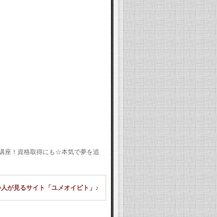
援講座！資格取得にも☆本気で夢を追
人が見るサイト「ユメオイビト」♪