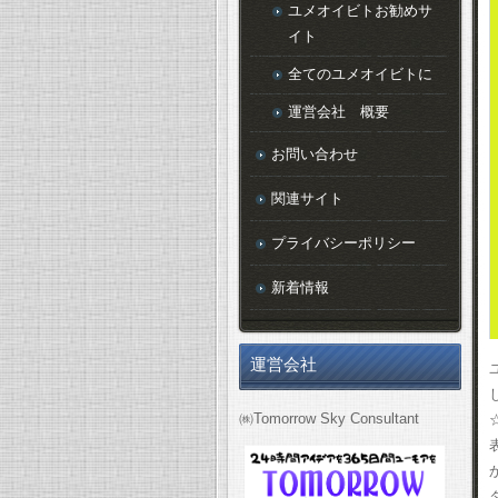
ユメオイビトお勧めサ
イト
全てのユメオイビトに
運営会社 概要
お問い合わせ
関連サイト
プライバシーポリシー
新着情報
運営会社
㈱Tomorrow Sky Consultant