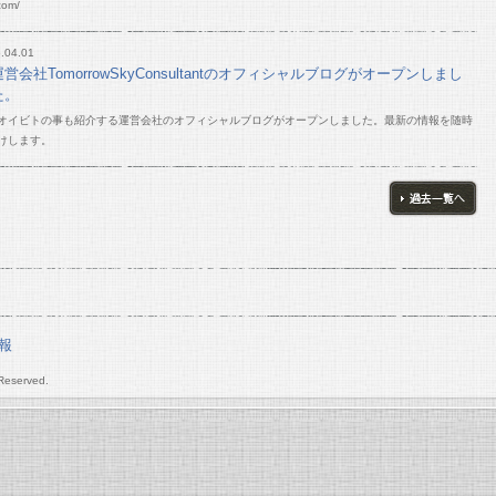
com/
.04.01
運営会社TomorrowSkyConsultantのオフィシャルブログがオープンしまし
た。
オイビトの事も紹介する運営会社のオフィシャルブログがオープンしました。最新の情報を随時
けします。
過去一覧
報
 Reserved.