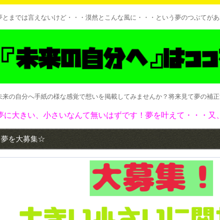
夢とまでは言えないけど・・・漠然とこんな風に・・・という夢のつぶてがあ
未来の自分へ手紙の様な感覚で想いを掲載してみませんか？将来見て夢の補正
夢に大きい、小さいなんて無いはずです！夢を叶えて・・・又
夢を大募集☆