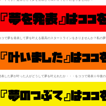
ココで夢を発表して夢を叶える最高のスタートラインをきりませんか？私の夢
発表した夢が叶った人がどうして夢を叶えれたか・・・をココで発表☆今後の