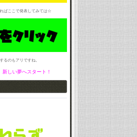
ればここで発表してみては☆
するのもアリですね。
、新しい夢へスタート！