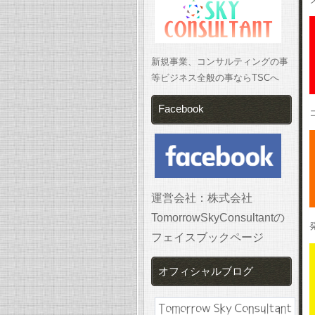
新規事業、コンサルティングの事
等ビジネス全般の事ならTSCへ
Facebook
運営会社：株式会社
TomorrowSkyConsultantの
フェイスブックページ
オフィシャルブログ