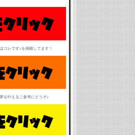
はコレです♪を掲載してます！
夢を叶えるご参考にどうぞ♪