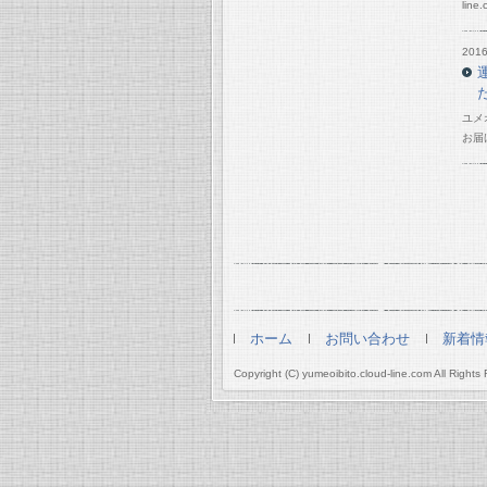
line.
2016
ユメ
お届
ホーム
お問い合わせ
新着情
Copyright (C) yumeoibito.cloud-line.com All Rights