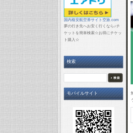
国内格安航空券サイト空旅.com
夢の行き先へお安く行くなら♪チ
ケットを簡単検索☆お得にチケッ
ト購入☆
検索
モバイルサイト