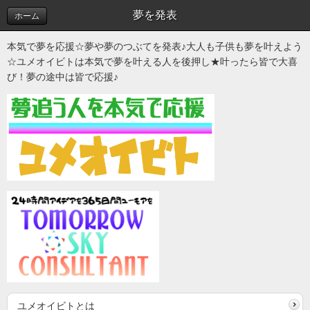
夢を発表
ホーム
本気で夢を応援☆夢や夢のつぶてを発表♪大人も子供も夢を叶えよう
☆ユメオイビトは本気で夢を叶える人を後押し★叶ったら皆で大喜
び！夢の途中は皆で応援♪
ユメオイビトとは