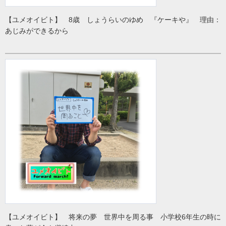
【ユメオイビト】 8歳 しょうらいのゆめ 『ケーキや』 理由：
あじみができるから
【ユメオイビト】 将来の夢 世界中を周る事 小学校6年生の時に