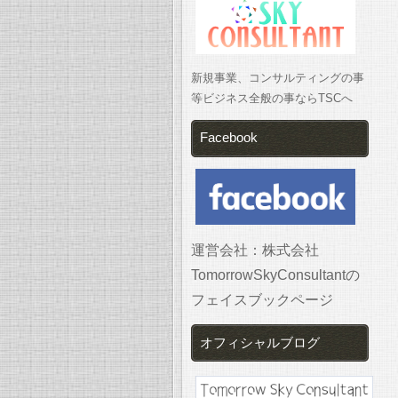
新規事業、コンサルティングの事
等ビジネス全般の事ならTSCへ
Facebook
運営会社：株式会社
TomorrowSkyConsultantの
フェイスブックページ
オフィシャルブログ