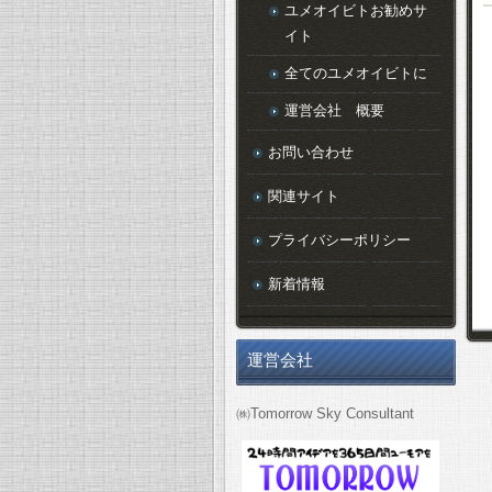
ユメオイビトお勧めサ
イト
全てのユメオイビトに
運営会社 概要
お問い合わせ
関連サイト
プライバシーポリシー
新着情報
運営会社
㈱Tomorrow Sky Consultant