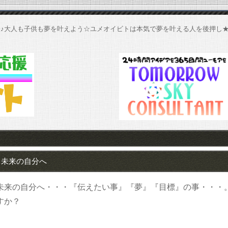
♪大人も子供も夢を叶えよう☆ユメオイビトは本気で夢を叶える人を後押し
未来の自分へ
未来の自分へ・・・『伝えたい事』『夢』『目標』の事・・・
すか？