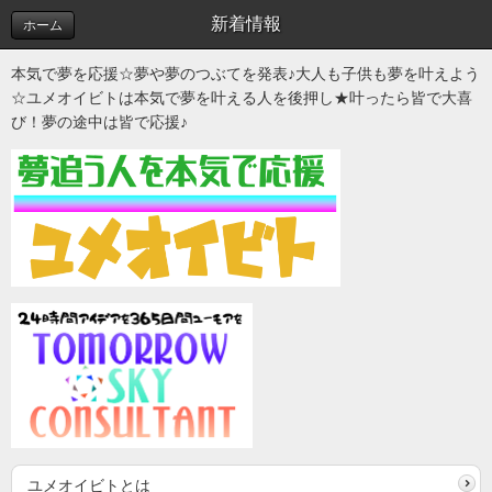
新着情報
ホーム
本気で夢を応援☆夢や夢のつぶてを発表♪大人も子供も夢を叶えよう
☆ユメオイビトは本気で夢を叶える人を後押し★叶ったら皆で大喜
び！夢の途中は皆で応援♪
ユメオイビトとは