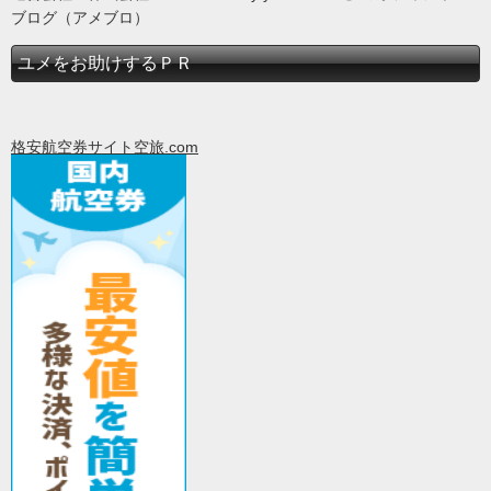
ブログ（アメブロ）
ユメをお助けするＰＲ
格安航空券サイト空旅.com